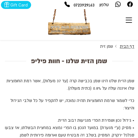
0723929163
טלפון
Gift Card
דף הבית
שמן זית
שמן הזית שלנו - חוות פיליפ
שמן הזית שלנו הינו שמן בכבישה קרה (עד 37 מעלות), אשר רמת החומציות
שלו איננה עולה על 0.8% (כתית מעולה).
כדי לשמור שרמת החומציות תהיה נמוכה, יש להקפיד על כל שלבי הגידול
והיצור:
•
גידול נכון ושמירת הפרי מנגיעות זבוב הזית.
•
מסיק (ע"י מנערת) במועד הנכון בו הפרי נמצא במחצית הבשלתו, אז צבעו
סגלגל ירקרק. המסיק בשלב זה מבטיח טעם וארומה פירותית לשמן.