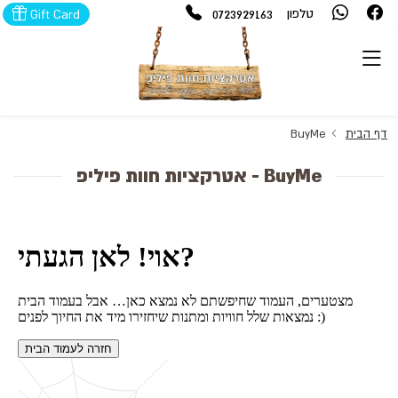
0723929163
טלפון
Gift Card
דף הבית
BuyMe
BuyMe - אטרקציות חוות פיליפ